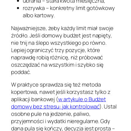
ubrania – stała kwota miesięczna,
rozrywka – konkretny limit gotówkowy
albo kartowy.
Najważniejsze, żeby każdy limit miał swoje
źródło. Jeśli domowy budżet jest napięty,
nie tnij na ślepo wszystkiego po równo.
Lepiej ograniczyć trzy pozycje, które
naprawdę robią różnicę, niż próbować
oszczędzać na wszystkim i szybko się
poddać.
W praktyce sprawdza się też metoda
kopertowa, nawet jeśli korzystasz tylko z
aplikacji bankowej (
w artykule o Budżet
domowy bez stresu: jak kontrolować
). Ustal
osobne pule na jedzenie, paliwo,
przyjemności i wydatki nieregularne. Gdy
dana pula się kończy, decyzja jest prosta –