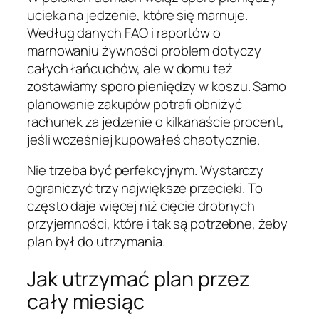
ucieka na jedzenie, które się marnuje.
Według danych FAO i raportów o
marnowaniu żywności problem dotyczy
całych łańcuchów, ale w domu też
zostawiamy sporo pieniędzy w koszu. Samo
planowanie zakupów potrafi obniżyć
rachunek za jedzenie o kilkanaście procent,
jeśli wcześniej kupowałeś chaotycznie.
Nie trzeba być perfekcyjnym. Wystarczy
ograniczyć trzy największe przecieki. To
często daje więcej niż cięcie drobnych
przyjemności, które i tak są potrzebne, żeby
plan był do utrzymania.
Jak utrzymać plan przez
cały miesiąc