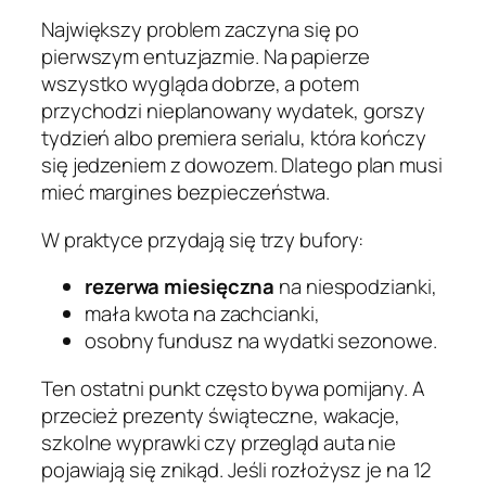
Największy problem zaczyna się po
pierwszym entuzjazmie. Na papierze
wszystko wygląda dobrze, a potem
przychodzi nieplanowany wydatek, gorszy
tydzień albo premiera serialu, która kończy
się jedzeniem z dowozem. Dlatego plan musi
mieć margines bezpieczeństwa.
W praktyce przydają się trzy bufory:
rezerwa miesięczna
na niespodzianki,
mała kwota na zachcianki,
osobny fundusz na wydatki sezonowe.
Ten ostatni punkt często bywa pomijany. A
przecież prezenty świąteczne, wakacje,
szkolne wyprawki czy przegląd auta nie
pojawiają się znikąd. Jeśli rozłożysz je na 12