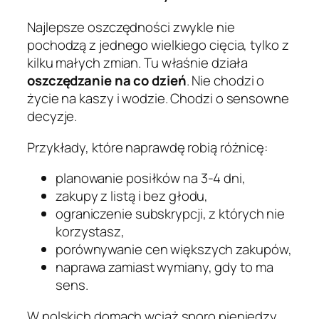
Najlepsze oszczędności zwykle nie
pochodzą z jednego wielkiego cięcia, tylko z
kilku małych zmian. Tu właśnie działa
oszczędzanie na co dzień
. Nie chodzi o
życie na kaszy i wodzie. Chodzi o sensowne
decyzje.
Przykłady, które naprawdę robią różnicę:
planowanie posiłków na 3-4 dni,
zakupy z listą i bez głodu,
ograniczenie subskrypcji, z których nie
korzystasz,
porównywanie cen większych zakupów,
naprawa zamiast wymiany, gdy to ma
sens.
W polskich domach wciąż sporo pieniędzy