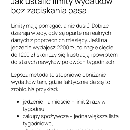
Jak ustalić limity wydatków
bez zaciskania pasa
Limity mają pomagać, a nie dusić. Dobrze
działają wtedy, gdy są oparte na realnych
danych z poprzednich miesięcy. Jeśli na
jedzenie wydajesz 2200 zł, to nagłe cięcie
do 1200 zł skończy się frustracją i powrotem
do starych nawyków po dwóch tygodniach.
Lepsza metoda to stopniowe obniżanie
wydatków tam, gdzie faktycznie da się to
zrobić. Na przykład:
jedzenie na mieście – limit 2 razy w
tygodniu,
zakupy spożywcze – jedna większa lista
tygodniowo,