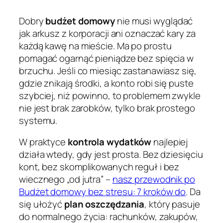
Dobry
budżet domowy
nie musi wyglądać
jak arkusz z korporacji ani oznaczać kary za
każdą kawę na mieście. Ma po prostu
pomagać ogarnąć pieniądze bez spięcia w
brzuchu. Jeśli co miesiąc zastanawiasz się,
gdzie znikają środki, a konto robi się puste
szybciej, niż powinno, to problemem zwykle
nie jest brak zarobków, tylko brak prostego
systemu.
W praktyce
kontrola wydatków
najlepiej
działa wtedy, gdy jest prosta. Bez dziesięciu
kont, bez skomplikowanych reguł i bez
wiecznego „od jutra” –
nasz przewodnik po
Budżet domowy bez stresu: 7 kroków do
. Da
się ułożyć
plan oszczędzania
, który pasuje
do normalnego życia: rachunków, zakupów,