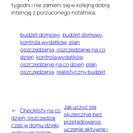
tygodni i nie zamieni się w kolejną dobrą
intencję z porzuconego notatnika.
budżet domowy
budżet domowy,
kontrola wydatków, plan
oszczędzania, oszczędzanie na co
dzień
kontrola wydatków
oszczędzanie na co dzień
plan
oszczędzania
realistyczny budżet
Jak uczyć się
←
Checklisty na co
skutecznie bez
dzień: oszczędzaj
przeładowania:
czas w domu dzięki
uczenie aktywne i
gotowym listom