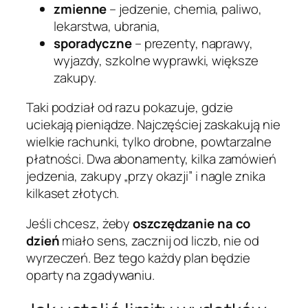
zmienne
– jedzenie, chemia, paliwo,
lekarstwa, ubrania,
sporadyczne
– prezenty, naprawy,
wyjazdy, szkolne wyprawki, większe
zakupy.
Taki podział od razu pokazuje, gdzie
uciekają pieniądze. Najczęściej zaskakują nie
wielkie rachunki, tylko drobne, powtarzalne
płatności. Dwa abonamenty, kilka zamówień
jedzenia, zakupy „przy okazji” i nagle znika
kilkaset złotych.
Jeśli chcesz, żeby
oszczędzanie na co
dzień
miało sens, zacznij od liczb, nie od
wyrzeczeń. Bez tego każdy plan będzie
oparty na zgadywaniu.