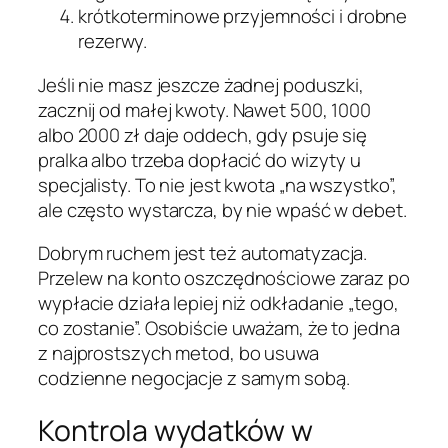
krótkoterminowe przyjemności i drobne
rezerwy.
Jeśli nie masz jeszcze żadnej poduszki,
zacznij od małej kwoty. Nawet 500, 1000
albo 2000 zł daje oddech, gdy psuje się
pralka albo trzeba dopłacić do wizyty u
specjalisty. To nie jest kwota „na wszystko”,
ale często wystarcza, by nie wpaść w debet.
Dobrym ruchem jest też automatyzacja.
Przelew na konto oszczędnościowe zaraz po
wypłacie działa lepiej niż odkładanie „tego,
co zostanie”. Osobiście uważam, że to jedna
z najprostszych metod, bo usuwa
codzienne negocjacje z samym sobą.
Kontrola wydatków w