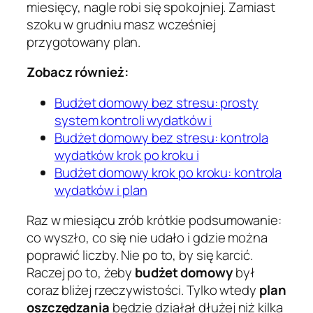
miesięcy, nagle robi się spokojniej. Zamiast
szoku w grudniu masz wcześniej
przygotowany plan.
Zobacz również:
Budżet domowy bez stresu: prosty
system kontroli wydatków i
Budżet domowy bez stresu: kontrola
wydatków krok po kroku i
Budżet domowy krok po kroku: kontrola
wydatków i plan
Raz w miesiącu zrób krótkie podsumowanie:
co wyszło, co się nie udało i gdzie można
poprawić liczby. Nie po to, by się karcić.
Raczej po to, żeby
budżet domowy
był
coraz bliżej rzeczywistości. Tylko wtedy
plan
oszczędzania
będzie działał dłużej niż kilka