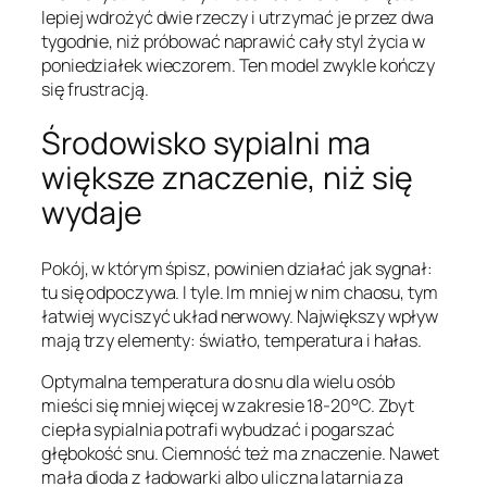
lepiej wdrożyć dwie rzeczy i utrzymać je przez dwa
tygodnie, niż próbować naprawić cały styl życia w
poniedziałek wieczorem. Ten model zwykle kończy
się frustracją.
Środowisko sypialni ma
większe znaczenie, niż się
wydaje
Pokój, w którym śpisz, powinien działać jak sygnał:
tu się odpoczywa. I tyle. Im mniej w nim chaosu, tym
łatwiej wyciszyć układ nerwowy. Największy wpływ
mają trzy elementy: światło, temperatura i hałas.
Optymalna temperatura do snu dla wielu osób
mieści się mniej więcej w zakresie 18-20°C. Zbyt
ciepła sypialnia potrafi wybudzać i pogarszać
głębokość snu. Ciemność też ma znaczenie. Nawet
mała dioda z ładowarki albo uliczna latarnia za