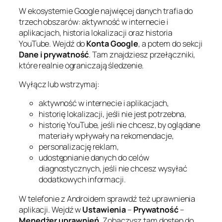
W ekosystemie Google najwięcej danych trafia do
trzech obszarów: aktywność w internecie i
aplikacjach, historia lokalizacji oraz historia
YouTube. Wejdź do
Konta Google
, a potem do sekcji
Dane i prywatność
. Tam znajdziesz przełączniki,
które realnie ograniczają śledzenie.
Wyłącz lub wstrzymaj:
aktywność w internecie i aplikacjach,
historię lokalizacji, jeśli nie jest potrzebna,
historię YouTube, jeśli nie chcesz, by oglądane
materiały wpływały na rekomendacje,
personalizację reklam,
udostępnianie danych do celów
diagnostycznych, jeśli nie chcesz wysyłać
dodatkowych informacji.
W telefonie z Androidem sprawdź też uprawnienia
aplikacji. Wejdź w
Ustawienia
–
Prywatność
–
Menedżer uprawnień
. Zobaczysz tam dostęp do