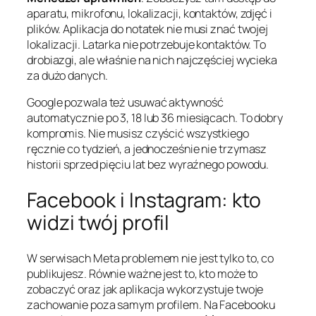
aparatu, mikrofonu, lokalizacji, kontaktów, zdjęć i
plików. Aplikacja do notatek nie musi znać twojej
lokalizacji. Latarka nie potrzebuje kontaktów. To
drobiazgi, ale właśnie na nich najczęściej wycieka
za dużo danych.
Google pozwala też usuwać aktywność
automatycznie po 3, 18 lub 36 miesiącach. To dobry
kompromis. Nie musisz czyścić wszystkiego
ręcznie co tydzień, a jednocześnie nie trzymasz
historii sprzed pięciu lat bez wyraźnego powodu.
Facebook i Instagram: kto
widzi twój profil
W serwisach Meta problemem nie jest tylko to, co
publikujesz. Równie ważne jest to, kto może to
zobaczyć oraz jak aplikacja wykorzystuje twoje
zachowanie poza samym profilem. Na Facebooku