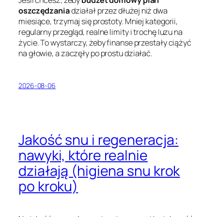
Jeśli chcesz, żeby
budżet domowy plan
oszczędzania
działał przez dłużej niż dwa
miesiące, trzymaj się prostoty. Mniej kategorii,
regularny przegląd, realne limity i trochę luzu na
życie. To wystarczy, żeby finanse przestały ciążyć
na głowie, a zaczęły po prostu działać.
2026-08-06
Jakość snu i regeneracja:
nawyki, które realnie
działają (higiena snu krok
po kroku)