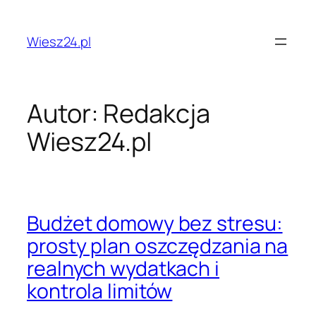
Przejdź
do
Wiesz24.pl
treści
Autor:
Redakcja
Wiesz24.pl
Budżet domowy bez stresu:
prosty plan oszczędzania na
realnych wydatkach i
kontrola limitów