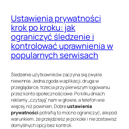
Ustawienia prywatności
krok po kroku: jak
ograniczyć śledzenie i
kontrolować uprawnienia w
popularnych serwisach
Śledzenie użytkowników zaczyna się zwykle
niewinnie. Jedna zgoda w aplikacji, druga w
przeglądarce, trzecia przy pierwszym logowaniu
przez konto społecznościowe. Po kilku dniach
reklamy „czytają” nam w głowie, a telefon wie
więcej, niż powinien. Dobre
ustawienia
prywatności
potrafią to mocno ograniczyć, ale pod
warunkiem, że przejdziesz je po kolei i nie zostawisz
domyślnych opcji bez kontroli.