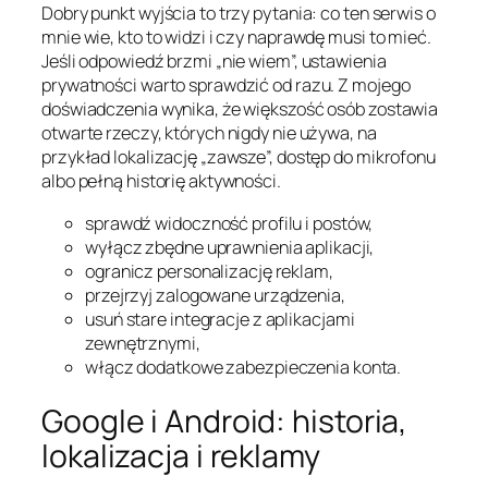
Dobry punkt wyjścia to trzy pytania: co ten serwis o
mnie wie, kto to widzi i czy naprawdę musi to mieć.
Jeśli odpowiedź brzmi „nie wiem”, ustawienia
prywatności warto sprawdzić od razu. Z mojego
doświadczenia wynika, że większość osób zostawia
otwarte rzeczy, których nigdy nie używa, na
przykład lokalizację „zawsze”, dostęp do mikrofonu
albo pełną historię aktywności.
sprawdź widoczność profilu i postów,
wyłącz zbędne uprawnienia aplikacji,
ogranicz personalizację reklam,
przejrzyj zalogowane urządzenia,
usuń stare integracje z aplikacjami
zewnętrznymi,
włącz dodatkowe zabezpieczenia konta.
Google i Android: historia,
lokalizacja i reklamy