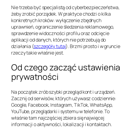
Nie trzeba być specjalistą od cyberbezpieczeństwa,
żeby zrobić porządek. W praktyce chodzi o kilka
konkretnych kroków: wyłączenie zbędnych
uprawnień, ograniczenie śledzenia reklamowego,
sprawdzenie widoczności profilu oraz odcięcie
aplikacji od danych, których nie potrzebują do
działania (
szczegóły tutaj
). Brzmi prosto i w gruncie
rzeczy takie właśnie jest.
Od czego zacząć ustawienia
prywatności
Na początek zrób szybki przegląd kont i urządzeń.
Zacznij od serwisów, których używasz codziennie:
Google, Facebook, Instagram, TikTok, WhatsApp,
YouTube, przeglądarki i systemu w telefonie. To
właśnie tam najczęściej zbiera się najwięcej
informacji o aktywności, lokalizacji i kontaktach.