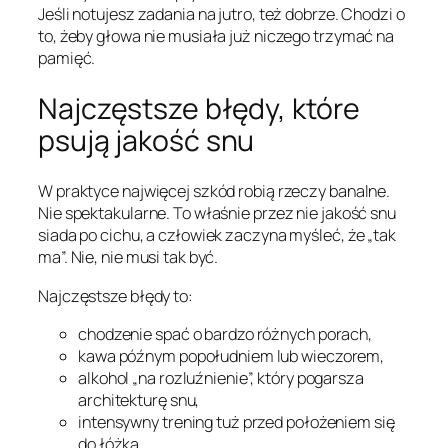
Jeśli notujesz zadania na jutro, też dobrze. Chodzi o
to, żeby głowa nie musiała już niczego trzymać na
pamięć.
Najczęstsze błędy, które
psują jakość snu
W praktyce najwięcej szkód robią rzeczy banalne.
Nie spektakularne. To właśnie przez nie jakość snu
siada po cichu, a człowiek zaczyna myśleć, że „tak
ma”. Nie, nie musi tak być.
Najczęstsze błędy to:
chodzenie spać o bardzo różnych porach,
kawa późnym popołudniem lub wieczorem,
alkohol „na rozluźnienie”, który pogarsza
architekturę snu,
intensywny trening tuż przed położeniem się
do łóżka,