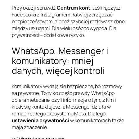
Przy okazji sprawdź
Centrum kont
. Jeśli łączysz
Facebooka z Instagramem, łatwiej zarządzać
bezpieczeństwem, ale też szybciej rozlewasz dane
między usługami. Dla wielu osób to wygoda. Dla
prywatności – dodatkowe ryzyko.
WhatsApp, Messenger i
komunikatory: mniej
danych, więcej kontroli
Komunikatory wydają się bezpieczne, bo rozmowy
są prywatne. To tylko część prawdy. WhatsApp
zbiera metadane, czyli informacje o tym, z kim i
kiedy się kontaktujesz, a Messenger działa w
ramach całego ekosystemu Meta. Dlatego
ustawienia prywatności
w komunikatorach także
mają znaczenie.