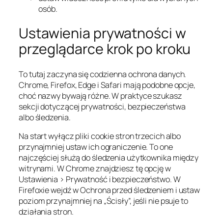
osób.
Ustawienia prywatności w
przeglądarce krok po kroku
To tutaj zaczyna się codzienna ochrona danych.
Chrome, Firefox, Edge i Safari mają podobne opcje,
choć nazwy bywają różne. W praktyce szukasz
sekcji dotyczącej prywatności, bezpieczeństwa
albo śledzenia.
Na start wyłącz pliki cookie stron trzecich albo
przynajmniej ustaw ich ograniczenie. To one
najczęściej służą do śledzenia użytkownika między
witrynami. W Chrome znajdziesz tę opcję w
Ustawienia > Prywatność i bezpieczeństwo
. W
Firefoxie wejdź w
Ochrona przed śledzeniem
i ustaw
poziom przynajmniej na „Ścisły”, jeśli nie psuje to
działania stron.