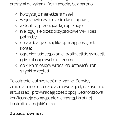
prostymi nawykami. Bez zadęcia, bez paranoi.
korzystaj z menedżera haseł;
włącz uwierzytelnianie dwuetapowe;
aktualizuj przeglądarkę i aplikacje;
nie loguj się przez przypadkowe Wi-Fi bez
potrzeby;
sprawdzaj, jakie aplikacje mają dostęp do
konta;
ogranicz udostępnianie lokalizacji do sytuacji,
gdy jest naprawdę potrzebna;
co kilka miesięcy wracaj do ustawień i rób
szybki przegląd.
To ostatnie jest szczególnie ważne. Serwisy
zmieniają menu, dorzucają nowe zgody i czasem po
aktualizacji przywracają część opcji. Jednorazowa
konfiguracja pomaga, ale nie zastąpi krótkiej
kontroli raz na jakiś czas.
Zobacz również: