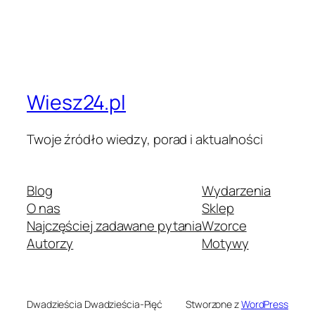
Wiesz24.pl
Twoje źródło wiedzy, porad i aktualności
Blog
Wydarzenia
O nas
Sklep
Najczęściej zadawane pytania
Wzorce
Autorzy
Motywy
Dwadzieścia Dwadzieścia-Pięć
Stworzone z
WordPress