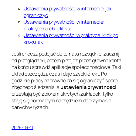
Ustawienia prywatności w internecie: jak
ograniczyć
Ustawienia prywatności w internecie:
praktyczna checklista
Ustawienia prywatności w praktyce: krok po
kroku jak
Jeśli chcesz podejść do tematu rozsądnie, zacznij
od przeglądarki, potem przejdź przez główne konta i
na końcu sprawdź aplikacje społecznościowe. Taki
układ oszczędza czas i daje szybki efekt. Po
godzinie pracy naprawdę da się ograniczyć sporo
zbędnego śledzenia, a
ustawienia prywatności
przestają być zbiorem ukrytych zakładek, tylko
stają się normalnym narzędziem do trzymania
danych w ryzach.
2026-06-11