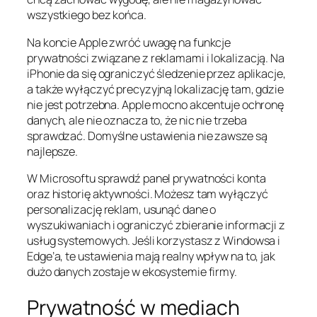
wszystkiego bez końca.
Na koncie Apple zwróć uwagę na funkcje
prywatności związane z reklamami i lokalizacją. Na
iPhonie da się ograniczyć śledzenie przez aplikacje,
a także wyłączyć precyzyjną lokalizację tam, gdzie
nie jest potrzebna. Apple mocno akcentuje ochronę
danych, ale nie oznacza to, że nic nie trzeba
sprawdzać. Domyślne ustawienia nie zawsze są
najlepsze.
W Microsoftu sprawdź panel prywatności konta
oraz historię aktywności. Możesz tam wyłączyć
personalizację reklam, usunąć dane o
wyszukiwaniach i ograniczyć zbieranie informacji z
usług systemowych. Jeśli korzystasz z Windowsa i
Edge’a, te ustawienia mają realny wpływ na to, jak
dużo danych zostaje w ekosystemie firmy.
Prywatność w mediach