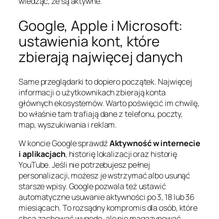
wiedząc, że są aktywne.
Google, Apple i Microsoft:
ustawienia kont, które
zbierają najwięcej danych
Same przeglądarki to dopiero początek. Najwięcej
informacji o użytkownikach zbierają konta
głównych ekosystemów. Warto poświęcić im chwilę,
bo właśnie tam trafiają dane z telefonu, poczty,
map, wyszukiwania i reklam.
W koncie Google sprawdź
Aktywność w internecie
i aplikacjach
, historię lokalizacji oraz historię
YouTube. Jeśli nie potrzebujesz pełnej
personalizacji, możesz je wstrzymać albo usunąć
starsze wpisy. Google pozwala też ustawić
automatyczne usuwanie aktywności po 3, 18 lub 36
miesiącach. To rozsądny kompromis dla osób, które
chcą zachować wygodę, ale nie magazynować