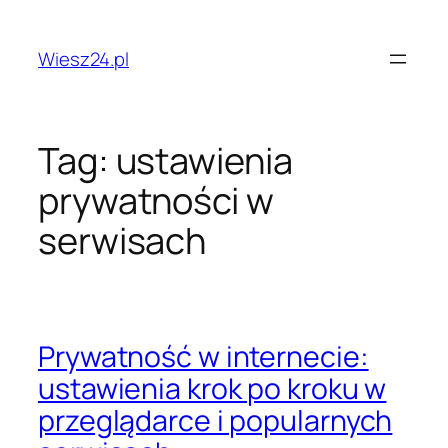
Przejdź
do
Wiesz24.pl
treści
Tag:
ustawienia
prywatności w
serwisach
Prywatność w internecie:
ustawienia krok po kroku w
przeglądarce i popularnych