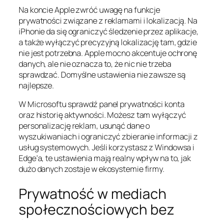
Na koncie Apple zwróć uwagę na funkcje
prywatności związane z reklamami i lokalizacją. Na
iPhonie da się ograniczyć śledzenie przez aplikacje,
a także wyłączyć precyzyjną lokalizację tam, gdzie
nie jest potrzebna. Apple mocno akcentuje ochronę
danych, ale nie oznacza to, że nic nie trzeba
sprawdzać. Domyślne ustawienia nie zawsze są
najlepsze.
W Microsoftu sprawdź panel prywatności konta
oraz historię aktywności. Możesz tam wyłączyć
personalizację reklam, usunąć dane o
wyszukiwaniach i ograniczyć zbieranie informacji z
usług systemowych. Jeśli korzystasz z Windowsa i
Edge’a, te ustawienia mają realny wpływ na to, jak
dużo danych zostaje w ekosystemie firmy.
Prywatność w mediach
społecznościowych bez