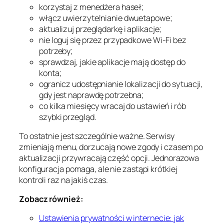
korzystaj z menedżera haseł;
włącz uwierzytelnianie dwuetapowe;
aktualizuj przeglądarkę i aplikacje;
nie loguj się przez przypadkowe Wi-Fi bez
potrzeby;
sprawdzaj, jakie aplikacje mają dostęp do
konta;
ogranicz udostępnianie lokalizacji do sytuacji,
gdy jest naprawdę potrzebna;
co kilka miesięcy wracaj do ustawień i rób
szybki przegląd.
To ostatnie jest szczególnie ważne. Serwisy
zmieniają menu, dorzucają nowe zgody i czasem po
aktualizacji przywracają część opcji. Jednorazowa
konfiguracja pomaga, ale nie zastąpi krótkiej
kontroli raz na jakiś czas.
Zobacz również:
Ustawienia prywatności w internecie: jak