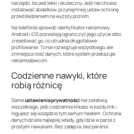
narzędzi, bo jest lekki i skuteczny. Jeśli nie chcesz
instalować dodatków, przynajmniej ustaw ochronę
przed śledzeniem na wyższy poziom.
Na telefonie sprawdź identyfikator reklamowy.
Android i iOS pozwalają ograniczyć jego użycie albo
zresetować go, co utrudnia długofalowe
profilowanie. To nie rozwiązuje wszystkiego, ale
zmniejsza ilość danych, które system przekazuje
reklamodawcom.
Codzienne nawyki, które
robią różnicę
Same
ustawienia prywatności
nie załatwią
wszystkiego, jeśli codziennie klikasz w każdy link i
logujesz się wszędzie tym samym hasłem. Ochrona
danych działa najlepiej wtedy, gdy idzie w parze z
prostymi nawykami. Bez zadęcia, bez paranoi.