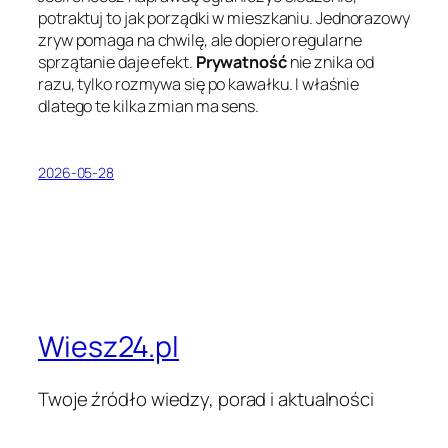
potraktuj to jak porządki w mieszkaniu. Jednorazowy
zryw pomaga na chwilę, ale dopiero regularne
sprzątanie daje efekt.
Prywatność
nie znika od
razu, tylko rozmywa się po kawałku. I właśnie
dlatego te kilka zmian ma sens.
2026-05-28
Wiesz24.pl
Twoje źródło wiedzy, porad i aktualności