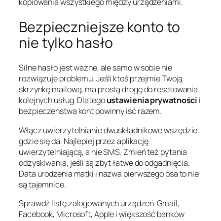
kopiowania wszystkiego między urządzeniami.
Bezpieczniejsze konto to
nie tylko hasło
Silne hasło jest ważne, ale samo w sobie nie
rozwiązuje problemu. Jeśli ktoś przejmie Twoją
skrzynkę mailową, ma prostą drogę do resetowania
kolejnych usług. Dlatego
ustawienia prywatności
i
bezpieczeństwa kont powinny iść razem.
Włącz uwierzytelnianie dwuskładnikowe wszędzie,
gdzie się da. Najlepiej przez aplikację
uwierzytelniającą, a nie SMS. Zmień też pytania
odzyskiwania, jeśli są zbyt łatwe do odgadnięcia.
Data urodzenia matki i nazwa pierwszego psa to nie
są tajemnice.
Sprawdź listę zalogowanych urządzeń. Gmail,
Facebook, Microsoft, Apple i większość banków