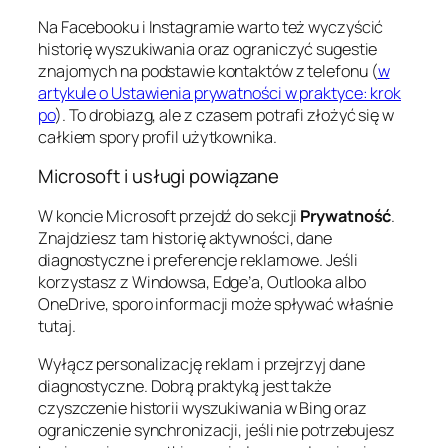
Na Facebooku i Instagramie warto też wyczyścić
historię wyszukiwania oraz ograniczyć sugestie
znajomych na podstawie kontaktów z telefonu (
w
artykule o Ustawienia prywatności w praktyce: krok
po
). To drobiazg, ale z czasem potrafi złożyć się w
całkiem spory profil użytkownika.
Microsoft i usługi powiązane
W koncie Microsoft przejdź do sekcji
Prywatność
.
Znajdziesz tam historię aktywności, dane
diagnostyczne i preferencje reklamowe. Jeśli
korzystasz z Windowsa, Edge’a, Outlooka albo
OneDrive, sporo informacji może spływać właśnie
tutaj.
Wyłącz personalizację reklam i przejrzyj dane
diagnostyczne. Dobrą praktyką jest także
czyszczenie historii wyszukiwania w Bing oraz
ograniczenie synchronizacji, jeśli nie potrzebujesz