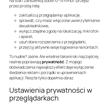
Na start zarezerwuj sobie 10-15 minut i przejdź
przez prostą listę:
zaktualizuj przeglądarkę i aplikacje,
sprawdź, czy masz włączone uwierzytelnianie
dwuskładnikowe,
wyłącz zbędne zgody na lokalizację, mikrofon
i aparat,
usuń stare rozszerzenia z przeglądarki,
przejrzyj aktywne sesje logowania na kontach.
To nudne? Jasne. Ale właśnie takie kroki najczęściej
realnie poprawiają
prywatność
. Z mojego
doświadczenia największy efekt daje wyłączenie
śledzenia reklam i porządki w uprawnieniach
aplikacji. Reszta tylko dopełnia obraz.
Ustawienia prywatności w
przeglądarkach