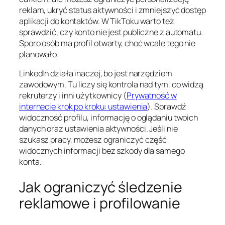
reklam, ukryć status aktywności i zmniejszyć dostęp
aplikacji do kontaktów. W TikToku warto też
sprawdzić, czy konto nie jest publiczne z automatu.
Sporo osób ma profil otwarty, choć wcale tego nie
planowało.
LinkedIn działa inaczej, bo jest narzędziem
zawodowym. Tu liczy się kontrola nad tym, co widzą
rekruterzy i inni użytkownicy (
Prywatność w
internecie krok po kroku: ustawienia
). Sprawdź
widoczność profilu, informację o oglądaniu twoich
danych oraz ustawienia aktywności. Jeśli nie
szukasz pracy, możesz ograniczyć część
widocznych informacji bez szkody dla samego
konta.
Jak ograniczyć śledzenie
reklamowe i profilowanie