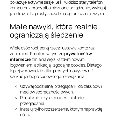
pokazuje aktywne sesje. Jeśli widzisz stary telefon,
komputer z pracy albo nieznane urządzenie, wyloguj
je od razu. To prosty sposób na ograniczenie ryzyka.
Małe nawyki, które realnie
ograniczają śledzenie
Wiele osób robi jedną rzecz: ustawia konto raz i
zapomina. Problem w tym, że
prywatność w
internecie
zmienia się z każdym nowym
logowaniem, aplikacją i zgodą na cookies. Dlatego
lepiej wprowadzić kilka prostych nawyków niż
szukać jednego cudownego rozwiązania.
Używaj oddzielnej przeglądarki do zakupów i
mediów społecznościowych.
Regularnie czyść cookies i historię
przeglądania.
Instaluj tylko rozszerzenia, którym naprawdę
ufasz.