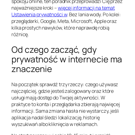
spokoju online, ten poradnik przeprowadzi Cię przez
najważniejsze kroki –
więcej informacji na temat
Ustawienia prywatności w
. Bez lania wody. Po kolei:
przeglądarki, Google, Meta, Microsoft, Apple oraz
kilka prostych nawyków, które naprawdę robią
różnicę.
Od czego zacząć, gdy
prywatność w internecie ma
znaczenie
Na początek sprawdź trzy rzeczy: czego używasz
najczęściej, gdzie jesteś zalogowany oraz które
usługi mają dostęp do Twojej aktywności. W
praktyce to konta i przeglądarka zbierają najwięcej
informacji. Sama zmiana hasła nie wystarczy, jeśli
aplikacja nadal śledzi lokalizację, historię
wyszukiwań albo kliknięcia w reklamach.