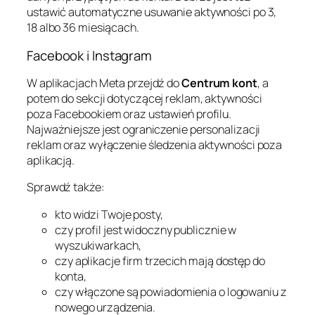
ustawić automatyczne usuwanie aktywności po 3,
18 albo 36 miesiącach.
Facebook i Instagram
W aplikacjach Meta przejdź do
Centrum kont
, a
potem do sekcji dotyczącej reklam, aktywności
poza Facebookiem oraz ustawień profilu.
Najważniejsze jest ograniczenie personalizacji
reklam oraz wyłączenie śledzenia aktywności poza
aplikacją.
Sprawdź także:
kto widzi Twoje posty,
czy profil jest widoczny publicznie w
wyszukiwarkach,
czy aplikacje firm trzecich mają dostęp do
konta,
czy włączone są powiadomienia o logowaniu z
nowego urządzenia.