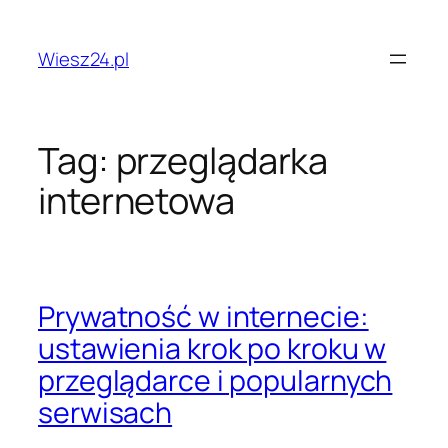
Przejdź
do
Wiesz24.pl
treści
Tag:
przeglądarka
internetowa
Prywatność w internecie:
ustawienia krok po kroku w
przeglądarce i popularnych
serwisach