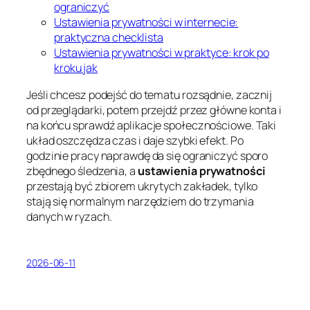
ograniczyć
Ustawienia prywatności w internecie:
praktyczna checklista
Ustawienia prywatności w praktyce: krok po
kroku jak
Jeśli chcesz podejść do tematu rozsądnie, zacznij
od przeglądarki, potem przejdź przez główne konta i
na końcu sprawdź aplikacje społecznościowe. Taki
układ oszczędza czas i daje szybki efekt. Po
godzinie pracy naprawdę da się ograniczyć sporo
zbędnego śledzenia, a
ustawienia prywatności
przestają być zbiorem ukrytych zakładek, tylko
stają się normalnym narzędziem do trzymania
danych w ryzach.
2026-06-11