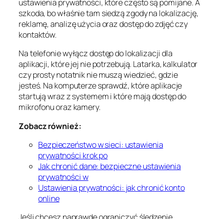
ustawienia prywatności, które często są pomijane. A
szkoda, bo właśnie tam siedzą zgody na lokalizację,
reklamę, analizę użycia oraz dostęp do zdjęć czy
kontaktów.
Na telefonie wyłącz dostęp do lokalizacji dla
aplikacji, które jej nie potrzebują. Latarka, kalkulator
czy prosty notatnik nie muszą wiedzieć, gdzie
jesteś. Na komputerze sprawdź, które aplikacje
startują wraz z systemem i które mają dostęp do
mikrofonu oraz kamery.
Zobacz również:
Bezpieczeństwo w sieci: ustawienia
prywatności krok po
Jak chronić dane: bezpieczne ustawienia
prywatności w
Ustawienia prywatności: jak chronić konto
online
Jeśli chcesz naprawdę ograniczyć śledzenie,