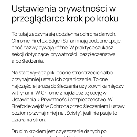
Ustawienia prywatności w
przeglądarce krok po kroku
To tutaj zaczyna się codzienna ochrona danych.
Chrome, Firefox, Edge i Safari mają podobne opcje,
choć nazwy bywają różne. W praktyce szukasz
sekcji dotyczącej prywatności, bezpieczeństwa
albo śledzenia.
Na start wyłącz pliki cookie stron trzecich albo
przynajmniej ustaw ich ograniczenie. To one
najczęściej służą do śledzenia użytkownika między
witrynami. W Chrome znajdziesz tę opcję w
Ustawienia > Prywatność i bezpieczeństwo
. W
Firefoxie wejdź w
Ochrona przed śledzeniem
i ustaw
poziom przynajmniej na „Ścisły”, jeśli nie psuje to
działania stron.
Drugim krokiem jest czyszczenie danych po