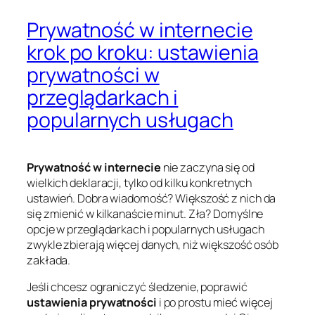
Prywatność w internecie
krok po kroku: ustawienia
prywatności w
przeglądarkach i
popularnych usługach
Prywatność w internecie
nie zaczyna się od
wielkich deklaracji, tylko od kilku konkretnych
ustawień. Dobra wiadomość? Większość z nich da
się zmienić w kilkanaście minut. Zła? Domyślne
opcje w przeglądarkach i popularnych usługach
zwykle zbierają więcej danych, niż większość osób
zakłada.
Jeśli chcesz ograniczyć śledzenie, poprawić
ustawienia prywatności
i po prostu mieć więcej