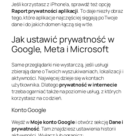
Jeśli korzystasz z iPhone’a, sprawdź też opcję
Raport prywatności aplikacji
. To daje niezły obraz
tego, które aplikacje najczęściej sięgają po Twoje
dane i do jakich domen łączą się w tle.
Jak ustawić prywatność w
Google, Meta i Microsoft
Same przeglądarki nie wystarczą, jeśli usługi
zbierają dane o Twoich wyszukiwaniach, lokalizacji i
aktywności. Najwięcej dzieje się w kontach
użytkownika. Dlatego
prywatność w internecie
trzeba ogarniać także na poziomie usług, z których
korzystasz na co dzień.
Konto Google
Wejdź w
Moje konto Google
i otwórz sekcję
Dane i
prywatność
. Tam znajdziesz ustawienia historii
aktywności. Wyłącz lub ogranicz: