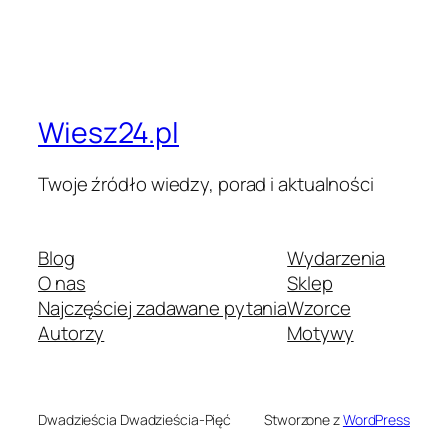
Wiesz24.pl
Twoje źródło wiedzy, porad i aktualności
Blog
Wydarzenia
O nas
Sklep
Najczęściej zadawane pytania
Wzorce
Autorzy
Motywy
Dwadzieścia Dwadzieścia-Pięć
Stworzone z
WordPress