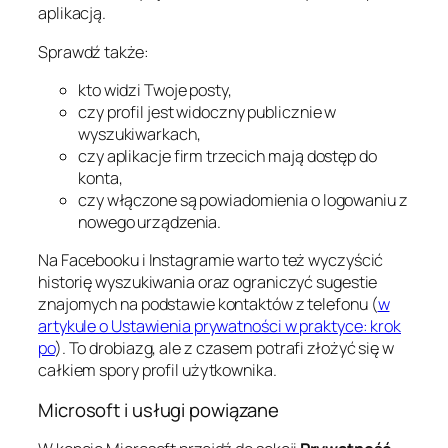
aplikacją.
Sprawdź także:
kto widzi Twoje posty,
czy profil jest widoczny publicznie w
wyszukiwarkach,
czy aplikacje firm trzecich mają dostęp do
konta,
czy włączone są powiadomienia o logowaniu z
nowego urządzenia.
Na Facebooku i Instagramie warto też wyczyścić
historię wyszukiwania oraz ograniczyć sugestie
znajomych na podstawie kontaktów z telefonu (
w
artykule o Ustawienia prywatności w praktyce: krok
po
). To drobiazg, ale z czasem potrafi złożyć się w
całkiem spory profil użytkownika.
Microsoft i usługi powiązane