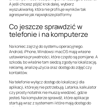
A jeśli chcesz pójść krok dalej, wybierz
wyszukiwarkę, która nie profiluje wyników tak
agresywnie jak największe platformy.
Co jeszcze sprawdzić w
telefonie i na komputerze
Na koniec zajrzyj do systemu operacyjnego.
Android, iPhone, Windows i macOS mają własne
ustawienia prywatności, które często są pomijane. A
szkoda, bo właśnie tam siedzą zgody na lokalizację,
reklamę, analizę użycia oraz dostęp do zdjęć czy
kontaktów.
Na telefonie wyłącz dostęp do lokalizacji dla
aplikacji, które jej nie potrzebują. Latarka, kalkulator
czy prosty notatnik nie muszą wiedzieć, gdzie
jesteś. Na komputerze sprawdź, które aplikacje
startują wraz z systemem i które mają dostęp do