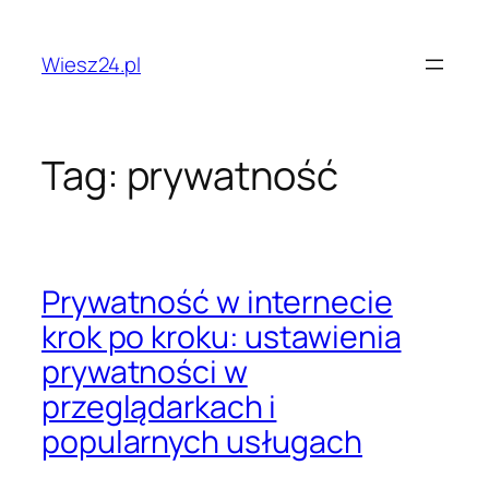
Przejdź
do
Wiesz24.pl
treści
Tag:
prywatność
Prywatność w internecie
krok po kroku: ustawienia
prywatności w
przeglądarkach i
popularnych usługach