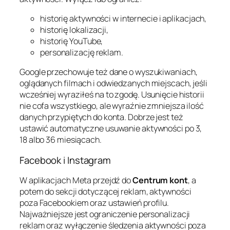
historię aktywności w internecie i aplikacjach,
historię lokalizacji,
historię YouTube,
personalizację reklam.
Google przechowuje też dane o wyszukiwaniach,
oglądanych filmach i odwiedzanych miejscach, jeśli
wcześniej wyraziłeś na to zgodę. Usunięcie historii
nie cofa wszystkiego, ale wyraźnie zmniejsza ilość
danych przypiętych do konta. Dobrze jest też
ustawić automatyczne usuwanie aktywności po 3,
18 albo 36 miesiącach.
Facebook i Instagram
W aplikacjach Meta przejdź do
Centrum kont
, a
potem do sekcji dotyczącej reklam, aktywności
poza Facebookiem oraz ustawień profilu.
Najważniejsze jest ograniczenie personalizacji
reklam oraz wyłączenie śledzenia aktywności poza