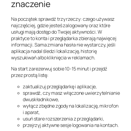
znaczenie
Na początek sprawdź trzy rzeczy: czego używasz
najczęściej, gdzie jesteś zalogowany oraz które
usługi mają dostęp do Twojej aktywności. W
praktyce to konta i przeglądarka zbierają najwięcej
informacji. Sama zmiana hasła nie wystarczy, jeśli
aplikacja nadal śledzi lokalizację, historię
wyszukiwań albo kliknięcia w reklamach.
Na start zarezerwuj sobie 10-15 minut i przejdź
przez prostą listę:
zaktualizuj przeglądarkę i aplikacje,
sprawdź, czy masz włączone uwierzytelnianie
dwuskładnikowe,
wyłącz zbędne zgody na lokalizację, mikrofon
i aparat,
usuń stare rozszerzenia z przeglądarki,
przejrzyj aktywne sesje logowania na kontach.