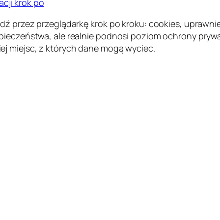
acji krok po
dź przez przeglądarkę krok po kroku: cookies, uprawnien
pieczeństwa, ale realnie podnosi poziom ochrony prywat
ej miejsc, z których dane mogą wyciec.