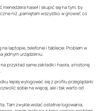
 menedżera haseł i skupić się na tym, by
tyczne niż „pamiętam wszystko w głowie”, co
 na laptopie, telefonie i tablecie. Problem w
 na jednym urządzeniu.
a przykład same zakładki i hasła, a historię
.
u lepiej wylogować się z profilu przeglądarki
olić sobie na więcej, ale i tak warto od
nta. Tam zwykle widać ostatnie logowania,
anego, zanim zrobi się z tego większy problem.