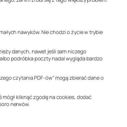
a małych nawyków. Nie chodzi o życie w trybie
zieży danych, nawet jeśli sam niczego
u albo podróbka poczty nadal wygląda bardzo
epszego czytania PDF-ów” mogą zbierać dane o
oś mógł kliknąć zgodę na cookies, dodać
sporo nerwów.