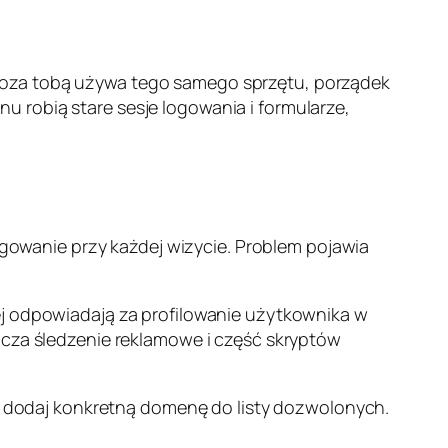
poza tobą używa tego samego sprzętu, porządek
 robią stare sesje logowania i formularze,
logowanie przy każdej wizycie. Problem pojawia
ej odpowiadają za profilowanie użytkownika w
icza śledzenie reklamowe i część skryptów
h, dodaj konkretną domenę do listy dozwolonych.