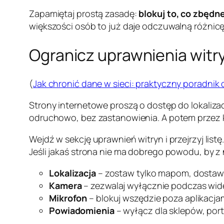
Zapamiętaj prostą zasadę:
blokuj to, co zbędn
większości osób to już daje odczuwalną różnicę
Ogranicz uprawnienia wit
(
Jak chronić dane w sieci: praktyczny poradnik 
Strony internetowe proszą o dostęp do lokaliza
odruchowo, bez zastanowienia. A potem przez k
Wejdź w sekcję uprawnień witryn i przejrzyj lis
Jeśli jakaś strona nie ma dobrego powodu, by z
Lokalizacja
– zostaw tylko mapom, dostaw
Kamera
– zezwalaj wyłącznie podczas wid
Mikrofon
– blokuj wszędzie poza aplikacja
Powiadomienia
– wyłącz dla sklepów, port