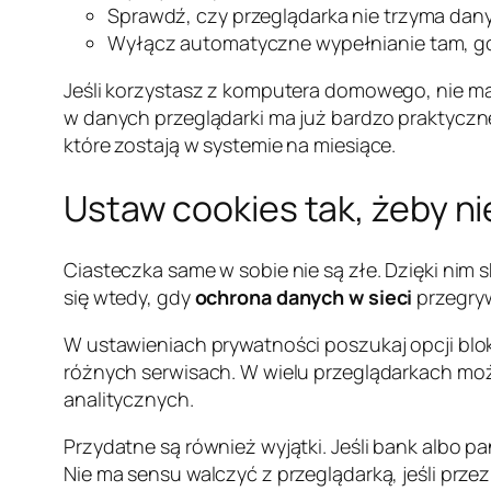
Sprawdź, czy przeglądarka nie trzyma danyc
Wyłącz automatyczne wypełnianie tam, gd
Jeśli korzystasz z komputera domowego, nie m
w danych przeglądarki ma już bardzo praktyczne
które zostają w systemie na miesiące.
Ustaw cookies tak, żeby ni
Ciasteczka same w sobie nie są złe. Dzięki nim 
się wtedy, gdy
ochrona danych w sieci
przegryw
W ustawieniach prywatności poszukaj opcji blok
różnych serwisach. W wielu przeglądarkach może
analitycznych.
Przydatne są również wyjątki. Jeśli bank albo p
Nie ma sensu walczyć z przeglądarką, jeśli prze