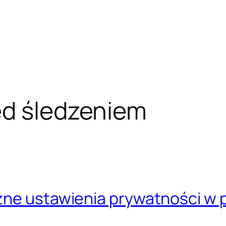
ed śledzeniem
zne ustawienia prywatności w 