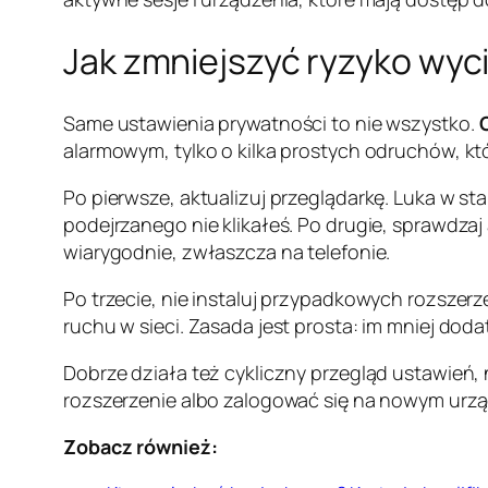
Jak zmniejszyć ryzyko wyc
Same ustawienia prywatności to nie wszystko.
alarmowym, tylko o kilka prostych odruchów, k
Po pierwsze, aktualizuj przeglądarkę. Luka w s
podejrzanego nie klikałeś. Po drugie, sprawdz
wiarygodnie, zwłaszcza na telefonie.
Po trzecie, nie instaluj przypadkowych rozszer
ruchu w sieci. Zasada jest prosta: im mniej dod
Dobrze działa też cykliczny przegląd ustawień,
rozszerzenie albo zalogować się na nowym urzą
Zobacz również: