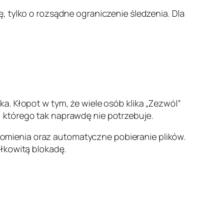
ę, tylko o rozsądne ograniczenie śledzenia. Dla
a. Kłopot w tym, że wiele osób klika „Zezwól”
 którego tak naprawdę nie potrzebuje.
iadomienia oraz automatyczne pobieranie plików.
ałkowitą blokadę.