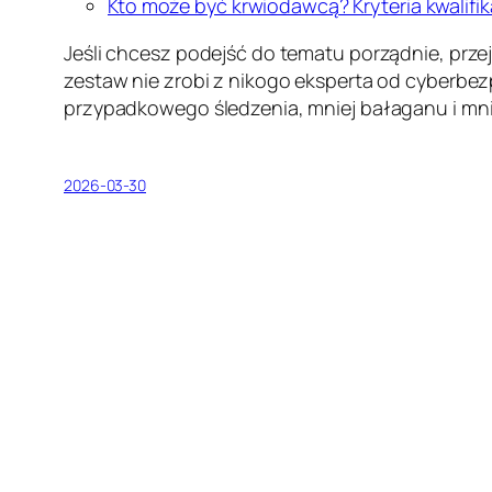
Kto może być krwiodawcą? Kryteria kwalifik
Jeśli chcesz podejść do tematu porządnie, przej
zestaw nie zrobi z nikogo eksperta od cyberbez
przypadkowego śledzenia, mniej bałaganu i mni
2026-03-30