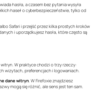
powiada hasła, a czasem bez pytania wysyła
elkich haseł o cyberbezpieczeństwie, tylko od
bo Safari i przejść przez kilka prostych kroków
danych i uporządkujesz hasła, które często są
 witryn. W praktyce chodzi o trzy rzeczy:
ch wizytach, preferencjach i logowaniach.
nne dane witryn
. W Firefoxie znajdziesz
Nazwy mogą się różnić, ale sens jest ten sam.