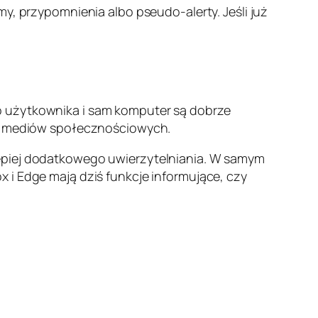
y, przypomnienia albo pseudo-alerty. Jeśli już
o użytkownika i sam komputer są dobrze
lbo mediów społecznościowych.
lepiej dodatkowego uwierzytelniania. W samym
 i Edge mają dziś funkcje informujące, czy