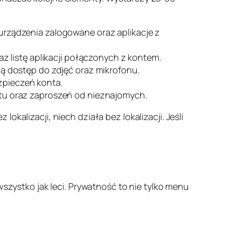
, urządzenia zalogowane oraz aplikacje z
z listę aplikacji połączonych z kontem.
ają dostęp do zdjęć oraz mikrofonu.
ezpieczeń konta.
tu oraz zaproszeń od nieznajomych.
kalizacji, niech działa bez lokalizacji. Jeśli
 wszystko jak leci. Prywatność to nie tylko menu