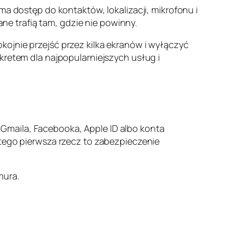
ma dostęp do kontaktów, lokalizacji, mikrofonu i
ane trafią tam, gdzie nie powinny.
kojnie przejść przez kilka ekranów i wyłączyć
kretem dla najpopularniejszych usług i
do Gmaila, Facebooka, Apple ID albo konta
atego pierwsza rzecz to zabezpieczenie
mura.