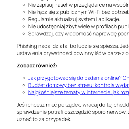
Nie zapisuj haseł w przeglądarce na wspó
Nie łącz się z publicznym Wi-Fi bez potrzeby
Regularnie aktualizuj system i aplikacje.
Nie udostępniaj zbyt wiele w profilach pub
Sprawdzaj, czy wiadomość naprawdę pocho
Phishing nadal działa, bo ludzie się spieszą. J
ustawienia prywatności powinny iść w parze z 
Zobacz również:
Jak przygotować się do badania online? Ch
Budżet domowy bez stresu: kontrola wydat
Najgłośniejsze tematy w internecie: jak ro
Jeśli chcesz mieć porządek, wracaj do tej checkli
sprawdzenie potrafi oszczędzić sporo nerwów, 
uznać to za przypadek.