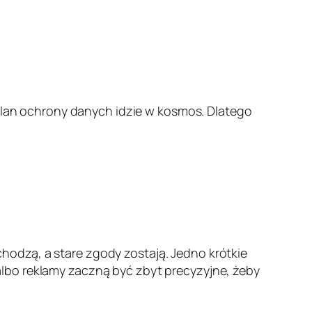
 plan ochrony danych idzie w kosmos. Dlatego
ochodzą, a stare zgody zostają. Jedno krótkie
lbo reklamy zaczną być zbyt precyzyjne, żeby