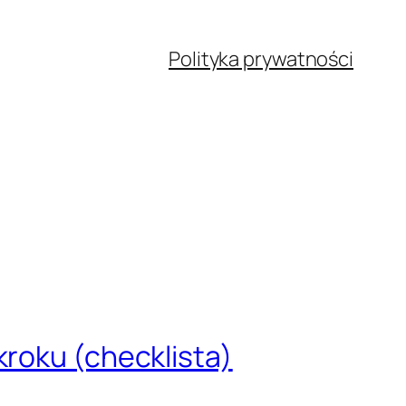
Polityka prywatności
kroku (checklista)