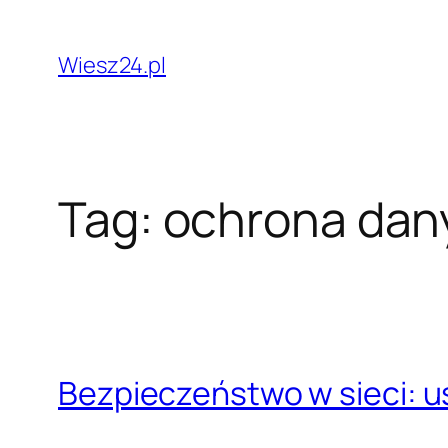
Przejdź
do
Wiesz24.pl
treści
Tag:
ochrona dan
Bezpieczeństwo w sieci: us