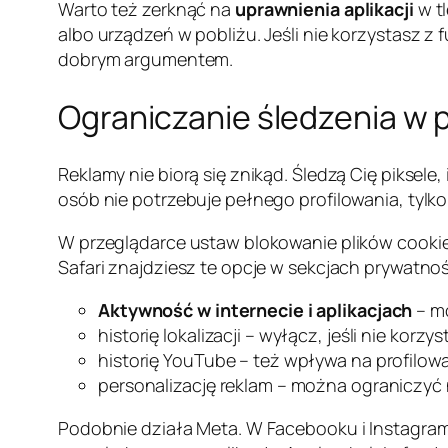
Warto też zerknąć na
uprawnienia aplikacji
w t
albo urządzeń w pobliżu. Jeśli nie korzystasz z
dobrym argumentem.
Ograniczanie śledzenia w 
Reklamy nie biorą się znikąd. Śledzą Cię piksele,
osób nie potrzebuje pełnego profilowania, tylk
W przeglądarce ustaw blokowanie plików cookie 
Safari znajdziesz te opcje w sekcjach prywatno
Aktywność w internecie i aplikacjach
– mo
historię lokalizacji – wyłącz, jeśli nie kor
historię YouTube – też wpływa na profilowa
personalizację reklam – można ograniczyć 
Podobnie działa Meta. W Facebooku i Instagrami