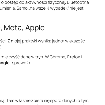
 o dostęp do aktywności fizycznej, Bluetootha
sumienia. Samo „na wszelki wypadek” nie jest
, Meta, Apple
ości. Z mojej praktyki wynika jedno: większość
ć.
rnie czyść dane witryn. W Chrome, Firefox i
oogle
i sprawdź:
mą. Tam właśnie zbiera się sporo danych o tym,