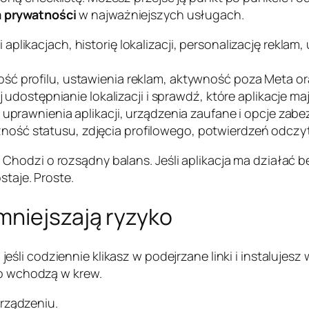
 prywatności
w najważniejszych usługach.
aplikacjach, historię lokalizacji, personalizację reklam
ć profilu, ustawienia reklam, aktywność poza Meta ora
yj udostępnianie lokalizacji i sprawdź, które aplikacje m
, uprawnienia aplikacji, urządzenia zaufane i opcje zab
ność statusu, zdjęcia profilowego, potwierdzeń odczy
dzi o rozsądny balans. Jeśli aplikacja ma działać bez lo
staje. Proste.
mniejszają ryzyko
eśli codziennie klikasz w podejrzane linki i instalujesz
ko wchodzą w krew.
rządzeniu.