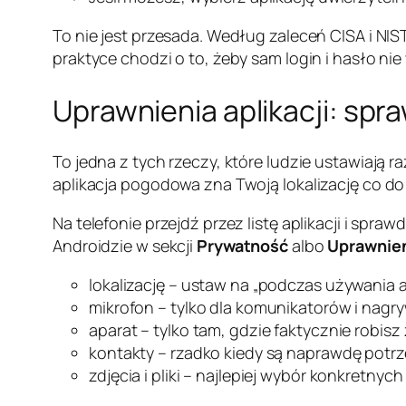
To nie jest przesada. Według zaleceń CISA i NI
praktyce chodzi o to, żeby sam login i hasło nie
Uprawnienia aplikacji: sp
To jedna z tych rzeczy, które ludzie ustawiają 
aplikacja pogodowa zna Twoją lokalizację co do
Na telefonie przejdź przez listę aplikacji i spr
Androidzie w sekcji
Prywatność
albo
Uprawnieni
lokalizację – ustaw na „podczas używania a
mikrofon – tylko dla komunikatorów i nagr
aparat – tylko tam, gdzie faktycznie robisz 
kontakty – rzadko kiedy są naprawdę potr
zdjęcia i pliki – najlepiej wybór konkretnyc