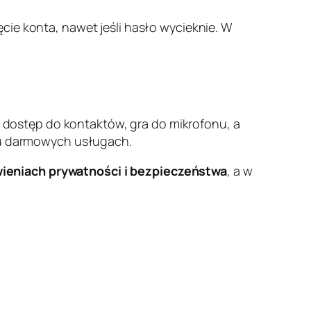
cie konta, nawet jeśli hasło wycieknie. W
ma dostęp do kontaktów, gra do mikrofonu, a
elu darmowych usługach.
ieniach prywatności i bezpieczeństwa
, a w