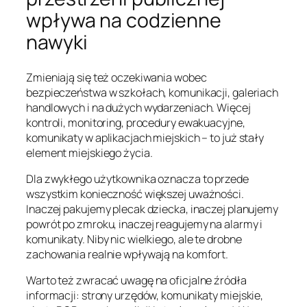
wpływa na codzienne
nawyki
Zmieniają się też oczekiwania wobec
bezpieczeństwa w szkołach, komunikacji, galeriach
handlowych i na dużych wydarzeniach. Więcej
kontroli, monitoring, procedury ewakuacyjne,
komunikaty w aplikacjach miejskich – to już stały
element miejskiego życia.
Dla zwykłego użytkownika oznacza to przede
wszystkim konieczność większej uważności.
Inaczej pakujemy plecak dziecka, inaczej planujemy
powrót po zmroku, inaczej reagujemy na alarmy i
komunikaty. Niby nic wielkiego, ale te drobne
zachowania realnie wpływają na komfort.
Warto też zwracać uwagę na oficjalne źródła
informacji: strony urzędów, komunikaty miejskie,