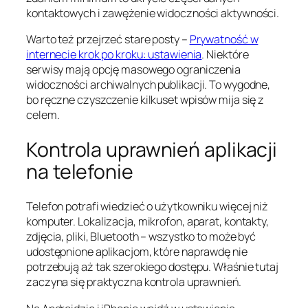
kontaktowych i zawężenie widoczności aktywności.
Warto też przejrzeć stare posty –
Prywatność w
internecie krok po kroku: ustawienia
. Niektóre
serwisy mają opcję masowego ograniczenia
widoczności archiwalnych publikacji. To wygodne,
bo ręczne czyszczenie kilkuset wpisów mija się z
celem.
Kontrola uprawnień aplikacji
na telefonie
Telefon potrafi wiedzieć o użytkowniku więcej niż
komputer. Lokalizacja, mikrofon, aparat, kontakty,
zdjęcia, pliki, Bluetooth – wszystko to może być
udostępnione aplikacjom, które naprawdę nie
potrzebują aż tak szerokiego dostępu. Właśnie tutaj
zaczyna się praktyczna kontrola uprawnień.