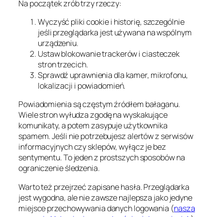
Na początek zrób trzy rzeczy:
Wyczyść pliki cookie i historię, szczególnie
jeśli przeglądarka jest używana na wspólnym
urządzeniu.
Ustaw blokowanie trackerów i ciasteczek
stron trzecich.
Sprawdź uprawnienia dla kamer, mikrofonu,
lokalizacji i powiadomień.
Powiadomienia są częstym źródłem bałaganu.
Wiele stron wyłudza zgodę na wyskakujące
komunikaty, a potem zasypuje użytkownika
spamem. Jeśli nie potrzebujesz alertów z serwisów
informacyjnych czy sklepów, wyłącz je bez
sentymentu. To jeden z prostszych sposobów na
ograniczenie śledzenia.
Warto też przejrzeć zapisane hasła. Przeglądarka
jest wygodna, ale nie zawsze najlepsza jako jedyne
miejsce przechowywania danych logowania (
nasza