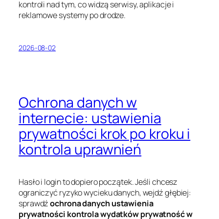
kontroli nad tym, co widzą serwisy, aplikacje i
reklamowe systemy po drodze.
2026-08-02
Ochrona danych w
internecie: ustawienia
prywatności krok po kroku i
kontrola uprawnień
Hasło i login to dopiero początek. Jeśli chcesz
ograniczyć ryzyko wycieku danych, wejdź głębiej:
sprawdź
ochrona danych ustawienia
prywatności kontrola wydatków prywatność w