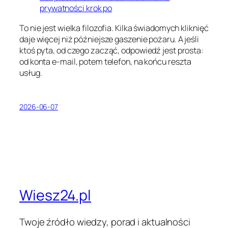
prywatności krok po
To nie jest wielka filozofia. Kilka świadomych kliknięć
daje więcej niż późniejsze gaszenie pożaru. A jeśli
ktoś pyta, od czego zacząć, odpowiedź jest prosta:
od konta e-mail, potem telefon, na końcu reszta
usług.
2026-06-07
Wiesz24.pl
Twoje źródło wiedzy, porad i aktualności