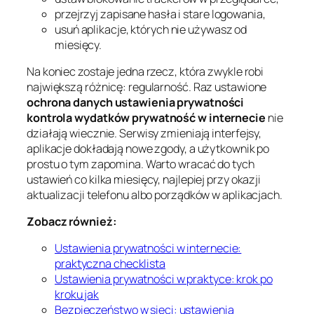
przejrzyj zapisane hasła i stare logowania,
usuń aplikacje, których nie używasz od
miesięcy.
Na koniec zostaje jedna rzecz, która zwykle robi
największą różnicę: regularność. Raz ustawione
ochrona danych ustawienia prywatności
kontrola wydatków prywatność w internecie
nie
działają wiecznie. Serwisy zmieniają interfejsy,
aplikacje dokładają nowe zgody, a użytkownik po
prostu o tym zapomina. Warto wracać do tych
ustawień co kilka miesięcy, najlepiej przy okazji
aktualizacji telefonu albo porządków w aplikacjach.
Zobacz również:
Ustawienia prywatności w internecie:
praktyczna checklista
Ustawienia prywatności w praktyce: krok po
kroku jak
Bezpieczeństwo w sieci: ustawienia