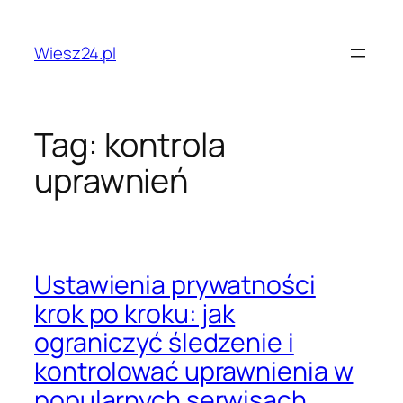
Przejdź
do
Wiesz24.pl
treści
Tag:
kontrola
uprawnień
Ustawienia prywatności
krok po kroku: jak
ograniczyć śledzenie i
kontrolować uprawnienia w
popularnych serwisach