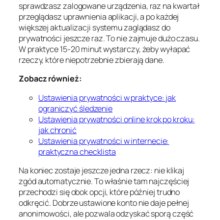
sprawdzasz zalogowane urządzenia, raz na kwartał
przeglądasz uprawnienia aplikacji, a po każdej
większej aktualizacji systemu zaglądasz do
prywatności jeszcze raz. To nie zajmuje dużo czasu.
W praktyce 15-20 minut wystarczy, żeby wyłapać
rzeczy, które niepotrzebnie zbierają dane.
Zobacz również:
Ustawienia prywatności w praktyce: jak
ograniczyć śledzenie
Ustawienia prywatności online krok po kroku:
jak chronić
Ustawienia prywatności w internecie:
praktyczna checklista
Na koniec zostaje jeszcze jedna rzecz: nie klikaj
zgód automatycznie. To właśnie tam najczęściej
przechodzi się obok opcji, które później trudno
odkręcić. Dobrze ustawione konto nie daje pełnej
anonimowości, ale pozwala odzyskać sporą część