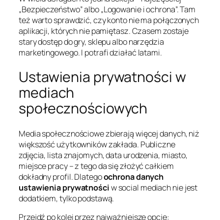
„Bezpieczeństwo” albo „Logowanie i ochrona”. Tam
też warto sprawdzić, czy konto nie ma połączonych
aplikacji, których nie pamiętasz. Czasem zostaje
stary dostęp do gry, sklepu albo narzędzia
marketingowego. I potrafi działać latami.
Ustawienia prywatności w
mediach
społecznościowych
Media społecznościowe zbierają więcej danych, niż
większość użytkowników zakłada. Publiczne
zdjęcia, lista znajomych, data urodzenia, miasto,
miejsce pracy – z tego da się złożyć całkiem
dokładny profil. Dlatego
ochrona danych
ustawienia prywatności
w social mediach nie jest
dodatkiem, tylko podstawą.
Przejdź po kolei przez najważniejsze opcje: