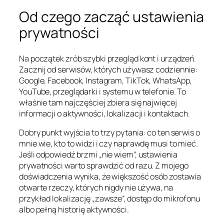
Od czego zacząć ustawienia
prywatności
Na początek zrób szybki przegląd kont i urządzeń.
Zacznij od serwisów, których używasz codziennie:
Google, Facebook, Instagram, TikTok, WhatsApp,
YouTube, przeglądarki i systemu w telefonie. To
właśnie tam najczęściej zbiera się najwięcej
informacji o aktywności, lokalizacji i kontaktach.
Dobry punkt wyjścia to trzy pytania: co ten serwis o
mnie wie, kto to widzi i czy naprawdę musi to mieć.
Jeśli odpowiedź brzmi „nie wiem”, ustawienia
prywatności warto sprawdzić od razu. Z mojego
doświadczenia wynika, że większość osób zostawia
otwarte rzeczy, których nigdy nie używa, na
przykład lokalizację „zawsze”, dostęp do mikrofonu
albo pełną historię aktywności.