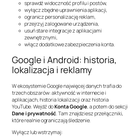
sprawdź widoczność profilu i postów,
wyłącz zbędne uprawnienia aplikacji,
ogranicz personalizację reklam,
przejrzyj zalogowane urządzenia,
usuń stare integracje z aplikacjami
zewnętrznymi,
włącz dodatkowe zabezpieczenia konta.
Google i Android: historia,
lokalizacja i reklamy
W ekosystemie Google najwięcej danych trafia do
trzech obszarów: aktywność w internecie i
aplikacjach, historia lokalizacji oraz historia
YouTube. Wejdź do
Konta Google
, a potem do sekcji
Dane i prywatność
. Tam znajdziesz przełączniki,
które realnie ograniczają śledzenie.
Wyłącz lub wstrzymaj: