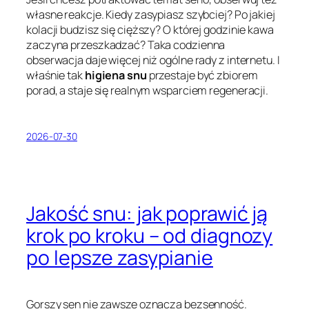
własne reakcje. Kiedy zasypiasz szybciej? Po jakiej
kolacji budzisz się cięższy? O której godzinie kawa
zaczyna przeszkadzać? Taka codzienna
obserwacja daje więcej niż ogólne rady z internetu. I
właśnie tak
higiena snu
przestaje być zbiorem
porad, a staje się realnym wsparciem regeneracji.
2026-07-30
Jakość snu: jak poprawić ją
krok po kroku – od diagnozy
po lepsze zasypianie
Gorszy sen nie zawsze oznacza bezsenność.