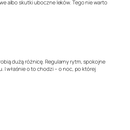
owe albo skutki uboczne leków. Tego nie warto
robią dużą różnicę. Regularny rytm, spokojne
 I właśnie o to chodzi – o noc, po której