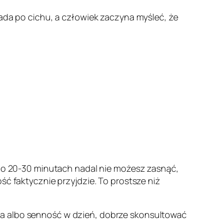
iada po cichu, a człowiek zaczyna myśleć, że
koło 20-30 minutach nadal nie możesz zasnąć,
ść faktycznie przyjdzie. To prostsze niż
ia albo senność w dzień, dobrze skonsultować