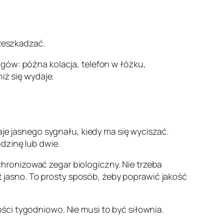
zeszkadzać.
gów: późna kolacja, telefon w łóżku,
iż się wydaje.
aje jasnego sygnału, kiedy ma się wyciszać.
dzinę lub dwie.
hronizować zegar biologiczny. Nie trzeba
st jasno. To prosty sposób, żeby poprawić jakość
ści tygodniowo. Nie musi to być siłownia.