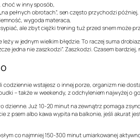
, choć w inny sposób,
„na pełnych obrotach”, sen często przychodzi później,
ciemność, wygoda materaca,
ypiać, ale zbyt ciężki trening tuż przed snem może pr
 leży w jednym wielkim błędzie. To raczej suma drobiaz
cze jedna nie zaszkodzi”. Zaszkodzi. Czasem bardziej, n
no
li codziennie wstajesz o innej porze, organizm nie dost
obudki – także w weekendy, z odchyleniem najwyżej o go
ło dzienne. Już 10-20 minut na zewnątrz pomaga zsync
ie z psem albo kawa wypita na balkonie, jeśli akurat je
rosłym co najmniej 150-300 minut umiarkowanej aktywno