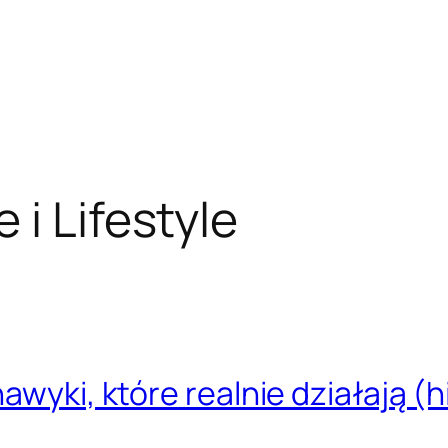
 i Lifestyle
awyki, które realnie działają (