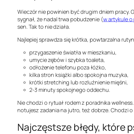
Wieczór nie powinien być drugim dniem pracy. Gd
sygnał, że nadal trwa pobudzenie (
w artykule o
sen. Tak to nie działa.
Najlepiej sprawdza się krótka, powtarzalna rut
przygaszenie światła w mieszkaniu,
umycie zębów i szybka toaleta,
odłożenie telefonu poza łóżko,
kilka stron książki albo spokojna muzyka,
krótki stretching lub rozluźnienie mięśni,
2-3 minuty spokojnego oddechu.
Nie chodzi o rytuał rodem z poradnika wellness. 
notujesz zadania na jutro, też dobrze. Chodzi o
Najczęstsze błędy, które p