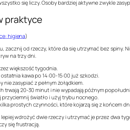
zystko się liczy. Osoby bardziej aktywne zwykle zasypiaj
w praktyce
ce: higiena
)
, zacznij od rzeczy, które da się utrzymać bez spiny. N
ryw na trzy dni.
przez większość tygodnia.
 ostatnia kawa po 14:00-15:00 już szkodzi.
by nie zasypiać z pełnym żołądkiem.
ech trwają 20-30 minut i nie wypadają późnym popołudn
 przyciemnij światło i użyj trybu nocnego.
ilka prostych czynności, które kojarzą się z końcem dni
 lepiej wdrożyć dwie rzeczy i utrzymać je przez dwa ty
y się frustracją.