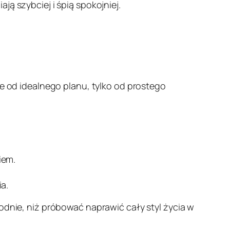
ą szybciej i śpią spokojniej.
ie od idealnego planu, tylko od prostego
iem.
a.
godnie, niż próbować naprawić cały styl życia w