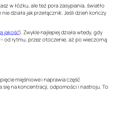
zasz w łóżku, ale też pora zasypiania, światło
ie działa jak przełącznik. Jeśli dzień kończy
ą jakość
). Zwykle najlepiej działa wtedy, gdy
 – od rytmu, przez otoczenie, aż po wieczorną
pięcie mięśniowe i naprawia część
się na koncentracji, odporności i nastroju. To