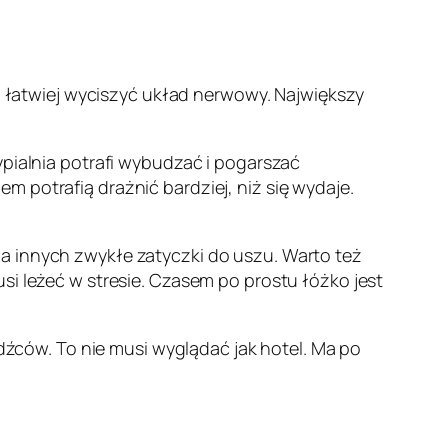
ym łatwiej wyciszyć układ nerwowy. Największy
ypialnia potrafi wybudzać i pogarszać
 potrafią drażnić bardziej, niż się wydaje.
a innych zwykłe zatyczki do uszu. Warto też
si leżeć w stresie. Czasem po prostu łóżko jest
odźców. To nie musi wyglądać jak hotel. Ma po