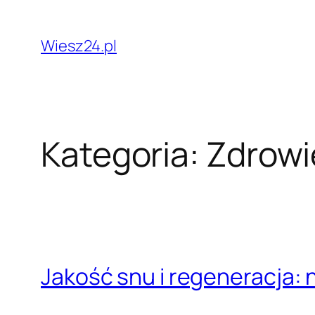
Przejdź
do
Wiesz24.pl
treści
Kategoria:
Zdrowie
Jakość snu i regeneracja: n