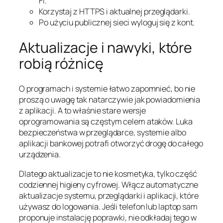
Fi.
Korzystaj z HTTPS i aktualnej przeglądarki.
Po użyciu publicznej sieci wyloguj się z kont.
Aktualizacje i nawyki, które
robią różnicę
O programach i systemie łatwo zapomnieć, bo nie
proszą o uwagę tak natarczywie jak powiadomienia
z aplikacji. A to właśnie stare wersje
oprogramowania są częstym celem ataków. Luka
bezpieczeństwa w przeglądarce, systemie albo
aplikacji bankowej potrafi otworzyć drogę do całego
urządzenia.
Dlatego aktualizacje to nie kosmetyka, tylko część
codziennej higieny cyfrowej. Włącz automatyczne
aktualizacje systemu, przeglądarki i aplikacji, które
używasz do logowania. Jeśli telefon lub laptop sam
proponuje instalację poprawki, nie odkładaj tego w