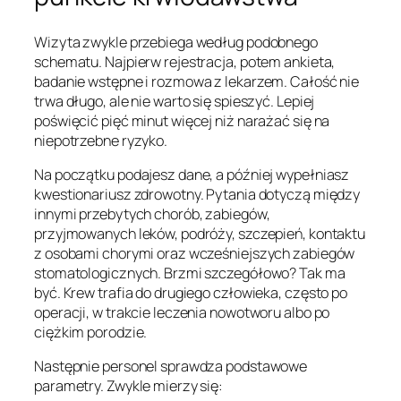
Wizyta zwykle przebiega według podobnego
schematu. Najpierw rejestracja, potem ankieta,
badanie wstępne i rozmowa z lekarzem. Całość nie
trwa długo, ale nie warto się spieszyć. Lepiej
poświęcić pięć minut więcej niż narażać się na
niepotrzebne ryzyko.
Na początku podajesz dane, a później wypełniasz
kwestionariusz zdrowotny. Pytania dotyczą między
innymi przebytych chorób, zabiegów,
przyjmowanych leków, podróży, szczepień, kontaktu
z osobami chorymi oraz wcześniejszych zabiegów
stomatologicznych. Brzmi szczegółowo? Tak ma
być. Krew trafia do drugiego człowieka, często po
operacji, w trakcie leczenia nowotworu albo po
ciężkim porodzie.
Następnie personel sprawdza podstawowe
parametry. Zwykle mierzy się: