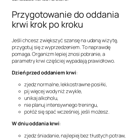
Przygotowanie do oddania
krwi krok po kroku
Jeśli chcesz zwiększyć szansę na udaną wizytę,
przygotuj się z wyprzedzeniem. To naprawdę
pomaga. Organizm lepiej znosi pobranie, a
parametry krwi częściej wypadają prawidłowo.
Dzień przed oddaniem krwi
:
zjedz normalne, lekkostrawne posiłki,
pij więcej wody niż zwykle,
unikaj alkoholu,
nie planuj intensywnego treningu,
połóż się spać wcześniej, jeśli możesz.
W dniu oddania krwi
:
zjedz śniadanie, najlepiej bez tłustych potraw,