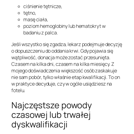
ciśnienie tętnicze,
tętno,
masę ciała,
poziom hemoglobiny lub hematokryt w
badaniu z palca.
Jeśli wszystko się zgadza, lekarz podejmuje decyzję
o dopuszczeniu do oddania krwi. Gdy pojawia się
wątpliwość, donacja może zostać przesunięta.
Czasem na kilka dni, czasem na kilka miesięcy. Z
mojego doświadczenia większość osób zaskakuje
nie sam pobór, tylko właśnie etap kwalifikacji. To on
w praktyce decyduje, czy w ogóle usiądziesz na
fotelu.
Najczęstsze powody
czasowej lub trwałej
dyskwalifikacji