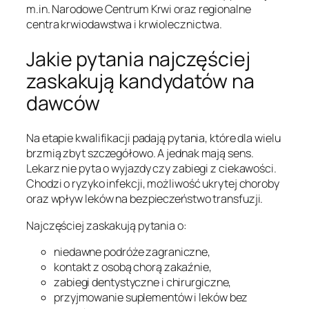
m.in. Narodowe Centrum Krwi oraz regionalne
centra krwiodawstwa i krwiolecznictwa.
Jakie pytania najczęściej
zaskakują kandydatów na
dawców
Na etapie kwalifikacji padają pytania, które dla wielu
brzmią zbyt szczegółowo. A jednak mają sens.
Lekarz nie pyta o wyjazdy czy zabiegi z ciekawości.
Chodzi o ryzyko infekcji, możliwość ukrytej choroby
oraz wpływ leków na bezpieczeństwo transfuzji.
Najczęściej zaskakują pytania o:
niedawne podróże zagraniczne,
kontakt z osobą chorą zakaźnie,
zabiegi dentystyczne i chirurgiczne,
przyjmowanie suplementów i leków bez