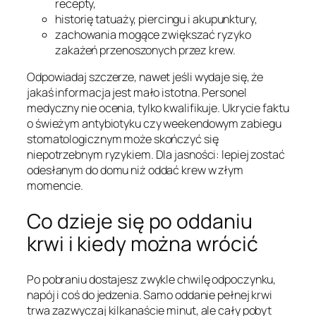
recepty,
historię tatuaży, piercingu i akupunktury,
zachowania mogące zwiększać ryzyko
zakażeń przenoszonych przez krew.
Odpowiadaj szczerze, nawet jeśli wydaje się, że
jakaś informacja jest mało istotna. Personel
medyczny nie ocenia, tylko kwalifikuje. Ukrycie faktu
o świeżym antybiotyku czy weekendowym zabiegu
stomatologicznym może skończyć się
niepotrzebnym ryzykiem. Dla jasności: lepiej zostać
odesłanym do domu niż oddać krew w złym
momencie.
Co dzieje się po oddaniu
krwi i kiedy można wrócić
Po pobraniu dostajesz zwykle chwilę odpoczynku,
napój i coś do jedzenia. Samo oddanie pełnej krwi
trwa zazwyczaj kilkanaście minut, ale cały pobyt