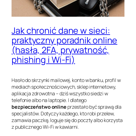
Jak chronić dane w sieci:
praktyczny poradnik online
(hasła, 2FA, prywatność,
phishing i Wi‑Fi)
Hasło do skrzynki mailowej, konto w banku, profil w
mediach społecznościowych, sklep internetowy,
aplikacja zdrowotna – dziś wszystko siedzi w
telefonie albo na laptopie. I dlatego
bezpieczeństwo online
przestało być sprawą dla
specjalistów. Dotyczy każdego, kto robi przelew,
zamawia paczkę, loguje się do poczty albo korzysta
z publicznego Wi-Fi w kawiarni.