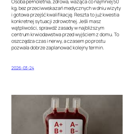
Osoba pełnoletnia, zdrowa, ważąca co najmniej 50
kg, bez przeciwwskazań medycznych w dniu wizyty
i gotowa przejść kwalifikację. Reszta to już kwestia
konkretnej sytuacji zdrowotnej. Jeśli masz
wątpliwości, sprawdź zasady w najbliższym
centrum krwiodawstwa przed wyjściem z domu. To
oszczędza czas i nerwy, a czasem po prostu
pozwala dobrze zaplanować kolejny termin.
2026-03-24