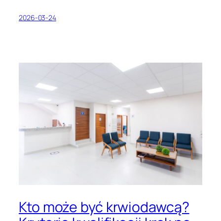
2026-03-24
Kto może być krwiodawcą?