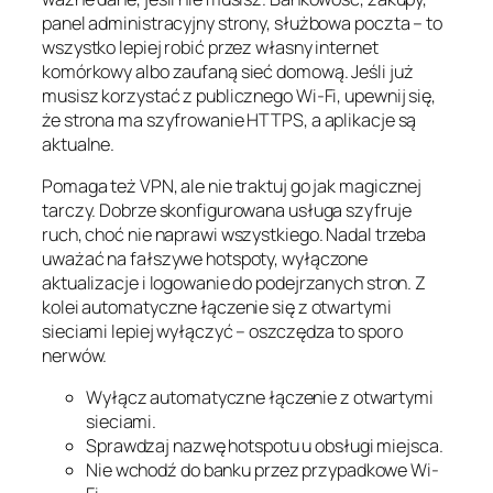
panel administracyjny strony, służbowa poczta – to
wszystko lepiej robić przez własny internet
komórkowy albo zaufaną sieć domową. Jeśli już
musisz korzystać z publicznego Wi-Fi, upewnij się,
że strona ma szyfrowanie HTTPS, a aplikacje są
aktualne.
Pomaga też VPN, ale nie traktuj go jak magicznej
tarczy. Dobrze skonfigurowana usługa szyfruje
ruch, choć nie naprawi wszystkiego. Nadal trzeba
uważać na fałszywe hotspoty, wyłączone
aktualizacje i logowanie do podejrzanych stron. Z
kolei automatyczne łączenie się z otwartymi
sieciami lepiej wyłączyć – oszczędza to sporo
nerwów.
Wyłącz automatyczne łączenie z otwartymi
sieciami.
Sprawdzaj nazwę hotspotu u obsługi miejsca.
Nie wchodź do banku przez przypadkowe Wi-